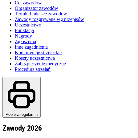
Cel zawodów
Organizator zawodów
Termin i miejsce zawodów
Zawody rozgrywane wg przepisów
Uczestnictwo
Punktacja
Nagrody
Zgłoszenia
Inne zagadnienia
Konkurencje strzeleckie
Koszty uczestnictwa
Zabezpieczenie medyczne
Procedura strzelań
Pobierz regulamin
Zawody 2026