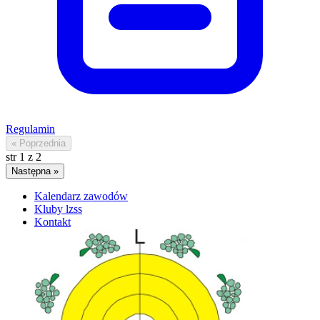
Regulamin
« Poprzednia
str
1
z
2
Następna »
Kalendarz zawodów
Kluby lzss
Kontakt