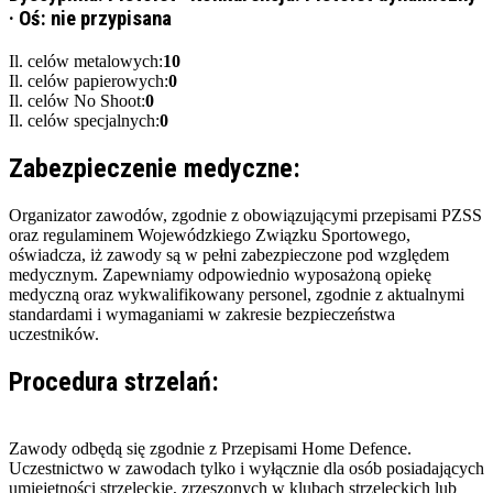
·
Oś:
nie przypisana
Il. celów metalowych:
10
Il. celów papierowych:
0
Il. celów No Shoot:
0
Il. celów specjalnych:
0
Zabezpieczenie medyczne:
Organizator zawodów, zgodnie z obowiązującymi przepisami PZSS
oraz regulaminem Wojewódzkiego Związku Sportowego,
oświadcza, iż zawody są w pełni zabezpieczone pod względem
medycznym. Zapewniamy odpowiednio wyposażoną opiekę
medyczną oraz wykwalifikowany personel, zgodnie z aktualnymi
standardami i wymaganiami w zakresie bezpieczeństwa
uczestników.
Procedura strzelań:
Zawody odbędą się zgodnie z Przepisami Home Defence.
Uczestnictwo w zawodach tylko i wyłącznie dla osób posiadających
umiejętności strzeleckie, zrzeszonych w klubach strzeleckich lub