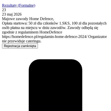
Rezultaty (Formalne)
23
23 maj 2026
Majowe zawody Home Defence,
Opłata startowa: 50 zł dla członków 1.SKS, 100 zł dla pozostałych
osób płatna na miejscu w dniu zawodów. Zawody odbędą się
zgodnie z regulaminem HomeDefence
https://homedefence.pl/regulamin-home-defence-2024/ Organizator
nie przewiduje cateringu.
Rejestracja zamknięta