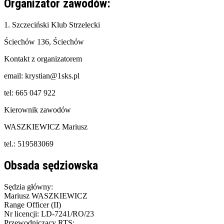
Organizator zawodów:
1. Szczeciński Klub Strzelecki
Ściechów 136, Ściechów
Kontakt z organizatorem
email: krystian@1sks.pl
tel: 665 047 922
Kierownik zawodów
WASZKIEWICZ Mariusz
tel.: 519583069
Obsada sędziowska
Sędzia główny:
Mariusz WASZKIEWICZ
Range Officer (II)
Nr licencji: LD-7241/RO/23
Przewodniczący RTS: