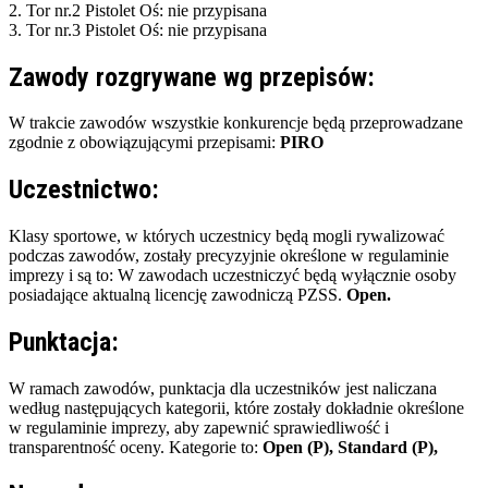
2. Tor nr.2 Pistolet
Oś:
nie przypisana
3. Tor nr.3 Pistolet
Oś:
nie przypisana
Zawody rozgrywane wg przepisów:
W trakcie zawodów wszystkie konkurencje będą przeprowadzane
zgodnie z obowiązującymi przepisami:
PIRO
Uczestnictwo:
Klasy sportowe, w których uczestnicy będą mogli rywalizować
podczas zawodów, zostały precyzyjnie określone w regulaminie
imprezy i są to: W zawodach uczestniczyć będą wyłącznie osoby
posiadające aktualną licencję zawodniczą PZSS.
Open.
Punktacja:
W ramach zawodów, punktacja dla uczestników jest naliczana
według następujących kategorii, które zostały dokładnie określone
w regulaminie imprezy, aby zapewnić sprawiedliwość i
transparentność oceny. Kategorie to:
Open (P), Standard (P),