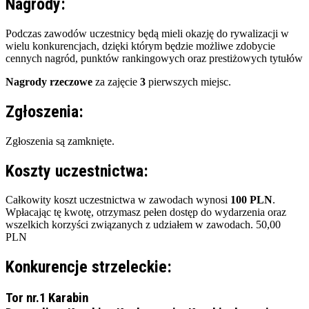
Nagrody:
Podczas zawodów uczestnicy będą mieli okazję do rywalizacji w
wielu konkurencjach, dzięki którym będzie możliwe zdobycie
cennych nagród, punktów rankingowych oraz prestiżowych tytułów
Nagrody rzeczowe
za zajęcie
3
pierwszych miejsc.
Zgłoszenia:
Zgłoszenia są zamknięte.
Koszty uczestnictwa:
Całkowity koszt uczestnictwa w zawodach wynosi
100 PLN
.
Wpłacając tę kwotę, otrzymasz pełen dostęp do wydarzenia oraz
wszelkich korzyści związanych z udziałem w zawodach.
50,00
PLN
Konkurencje strzeleckie:
Tor nr.1 Karabin