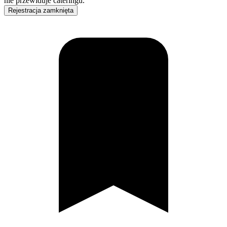
nie przewiduje cateringu.
Rejestracja zamknięta