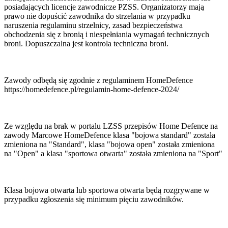
posiadających licencje zawodnicze PZSS. Organizatorzy mają
prawo nie dopuścić zawodnika do strzelania w przypadku
naruszenia regulaminu strzelnicy, zasad bezpieczeństwa
obchodzenia się z bronią i niespełniania wymagań technicznych
broni. Dopuszczalna jest kontrola techniczna broni.
Zawody odbędą się zgodnie z regulaminem HomeDefence
https://homedefence.pl/regulamin-home-defence-2024/
Ze względu na brak w portalu LZSS przepisów Home Defence na
zawody Marcowe HomeDefence klasa "bojowa standard" została
zmieniona na "Standard", klasa "bojowa open" została zmieniona
na "Open" a klasa "sportowa otwarta" została zmieniona na "Sport"
Klasa bojowa otwarta lub sportowa otwarta będą rozgrywane w
przypadku zgłoszenia się minimum pięciu zawodników.